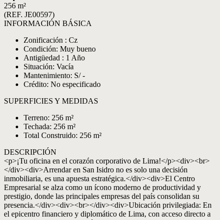
256 m²
(REF. JE00597)
INFORMACIÓN BÁSICA
Zonificación : Cz
Condición: Muy bueno
Antigüedad : 1 Año
Situación: Vacía
Mantenimiento: S/ -
Crédito: No especificado
SUPERFICIES Y MEDIDAS
Terreno: 256 m²
Techada: 256 m²
Total Construido: 256 m²
DESCRIPCIÓN
<p>¡Tu oficina en el corazón corporativo de Lima!</p><div><br>
</div><div>Arrendar en San Isidro no es solo una decisión
inmobiliaria, es una apuesta estratégica.</div><div>El Centro
Empresarial se alza como un ícono moderno de productividad y
prestigio, donde las principales empresas del país consolidan su
presencia.</div><div><br></div><div>Ubicación privilegiada: En
el epicentro financiero y diplomático de Lima, con acceso directo a