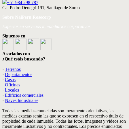
+51 984 298 787
Ca. Pedro Denegri 191, Santiago de Surco
Sobre NaiPeru Rosecorp
Expertos en servicios inmobiliarios corporativos
Síguenos en
Asociados con
¿Qué estás buscando?
·
Terrenos
·
Departamentos
·
Casas
·
Oficinas
·
Locales
·
Edificios comerciales
·
Naves Industriales
Todas las medidas enunciadas son meramente orientativas, las
medidas exactas serán las que se expresen en el respectivo título de
propiedad de cada inmueble. Todas las fotos, imagenes y videos son
meramente ilustrativos y no contractuales. Los precios enunciados