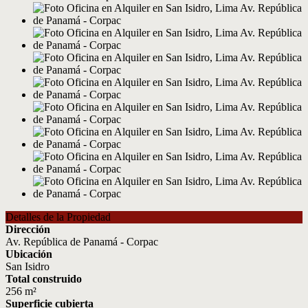
Detalles de la Propiedad
Dirección
Av. República de Panamá - Corpac
Ubicación
San Isidro
Total construido
256 m²
Superficie cubierta