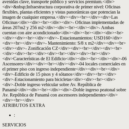
avenidas clave, transporte público y servicios premium.</div>
<div>&nbsp;Infraestructura corporativa de primer nivel: Oficinas
flexibles, plantas eficientes y vistas panorámicas que potencian la
imagen de cualquier empresa.</div><div><br></div><div>Las
Oficinas</div><div><br></div><div>- Oficinas implementadas de
áreas 207m2 y 256 m2</div><div><br></div><div>- Ambas
cuentan con aire acondicionado</div><div><br></div><div><br>
</div><div><br></div><div>- Estacionamientos: USD160</div>
<div><br></div><div>- Mantenimiento: S/8 x m2</div><div><br>
</div><div>- Zonificación CZ</div><div><br></div><div><br>
</div><div><br></div><div><br></div><div><br></div>
<div>Características de El Edificio</div><div><br></div><div>-06
Ascensores</div><div><br></div><div>-04 locales comerciales en
el primer piso con ingreso independiente</div><div><br></div>
<div>-Edificio de 15 pisos y 4 sótanos</div><div><br></div>
<div>-Estacionamiento para bicicletas</div><div><br></div>
<div>-Doble ingreso vehicular sobre Av. República de
Panamá</div><div><br></div><div>-Doble ingreso peatonal sobre
Av. República de Panamá con ascensores independientes</div>
<div><br></div>
ATRIBUTOS EXTRA
:
SERVICIOS