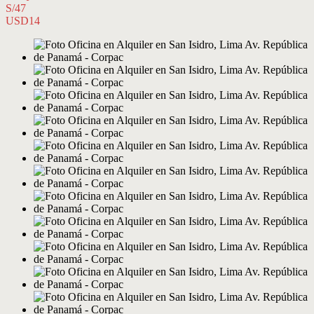
S/47
USD14