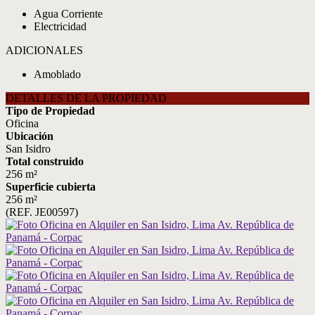
Agua Corriente
Electricidad
ADICIONALES
Amoblado
DETALLES DE LA PROPIEDAD
Tipo de Propiedad
Oficina
Ubicación
San Isidro
Total construido
256 m²
Superficie cubierta
256 m²
(REF. JE00597)