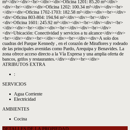
m²</div><div><br></div><div>Oficina 1201: 85.20 m²</div>
<div><br></div><div>Oficina 1202: 100.34 m²</div><div><br>
</div><div>Oficina 1702-1703: 182.58 m²</div><div><br></div>
<div>Oficina 803-804: 194.94 m²</div><div><br></div>
<div>Oficina 1601: 245.92 m²</div><div><br></div><div><br>
</div><div><br></div><div><br></div><div><br></div>
<div>Ubicación: Conectividad y servicios a tu alcance</div><div>
<br></div><div><br></div><div><br></div><div>A solo dos
cuadras del Parque Kennedy , en el corazón de Miraflores y rodeado
de las principales avenidas como Pardo, Arequipa y Benavides. La
zona ofrece acceso directo a la Vía Expresa y una amplia oferta de
bancos, grifos y restaurantes.</div><div><br></div>
ATRIBUTOS EXTRA
:
SERVICIOS
Agua Corriente
Electricidad
AMBIENTES
Cocina
DETALLES DE LA PROPIEDAD