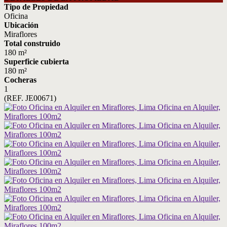
Tipo de Propiedad
Oficina
Ubicación
Miraflores
Total construido
180 m²
Superficie cubierta
180 m²
Cocheras
1
(REF. JE00671)