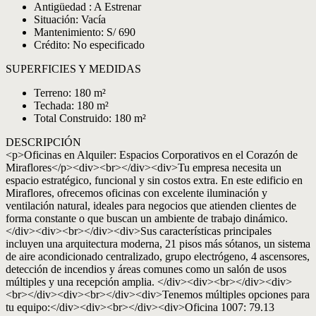
Antigüedad : A Estrenar
Situación: Vacía
Mantenimiento: S/ 690
Crédito: No especificado
SUPERFICIES Y MEDIDAS
Terreno: 180 m²
Techada: 180 m²
Total Construido: 180 m²
DESCRIPCIÓN
<p>Oficinas en Alquiler: Espacios Corporativos en el Corazón de
Miraflores</p><div><br></div><div>Tu empresa necesita un
espacio estratégico, funcional y sin costos extra. En este edificio en
Miraflores, ofrecemos oficinas con excelente iluminación y
ventilación natural, ideales para negocios que atienden clientes de
forma constante o que buscan un ambiente de trabajo dinámico.
</div><div><br></div><div>Sus características principales
incluyen una arquitectura moderna, 21 pisos más sótanos, un sistema
de aire acondicionado centralizado, grupo electrógeno, 4 ascensores,
detección de incendios y áreas comunes como un salón de usos
múltiples y una recepción amplia. </div><div><br></div><div>
<br></div><div><br></div><div>Tenemos múltiples opciones para
tu equipo:</div><div><br></div><div>Oficina 1007: 79.13