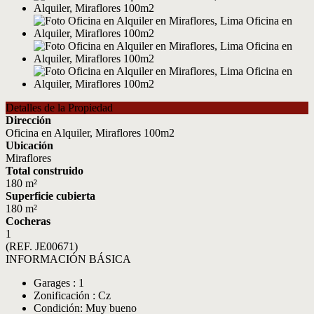
Detalles de la Propiedad
Dirección
Oficina en Alquiler, Miraflores 100m2
Ubicación
Miraflores
Total construido
180 m²
Superficie cubierta
180 m²
Cocheras
1
(REF. JE00671)
INFORMACIÓN BÁSICA
Garages : 1
Zonificación : Cz
Condición: Muy bueno