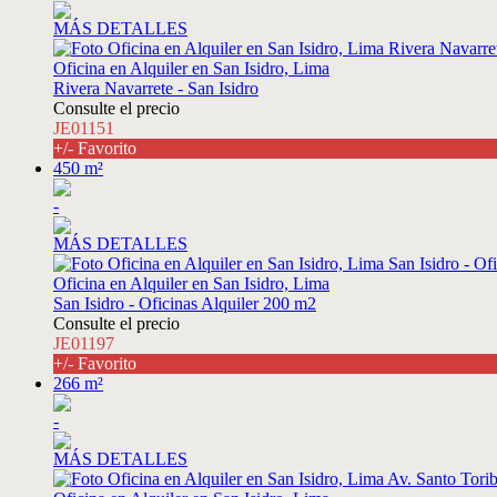
MÁS DETALLES
Oficina en Alquiler en San Isidro, Lima
Rivera Navarrete - San Isidro
Consulte el precio
JE01151
+/- Favorito
450 m²
-
MÁS DETALLES
Oficina en Alquiler en San Isidro, Lima
San Isidro - Oficinas Alquiler 200 m2
Consulte el precio
JE01197
+/- Favorito
266 m²
-
MÁS DETALLES