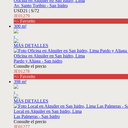
Oficina en Alquiler en San Isidro, Lima
Av. Santo Toribio - San Isidro
USD21 | S/72
JE01279
+/- Favorito
300 m²
-
MÁS DETALLES
Oficina en Alquiler en San Isidro, Lima
Pardo y Aliaga - San isidro
Consulte el precio
JE01278
+/- Favorito
398 m²
-
MÁS DETALLES
Local en Alquiler en San Isidro, Lima
Las Palmeras - San Isidro
Consulte el precio
JE01277