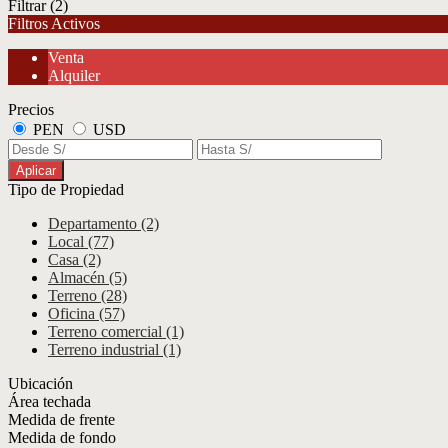
Filtrar
(2)
Filtros Activos
Venta
Alquiler
Precios
PEN
USD
Aplicar
Tipo de Propiedad
Departamento (2)
Local (77)
Casa (2)
Almacén (5)
Terreno (28)
Oficina (57)
Terreno comercial (1)
Terreno industrial (1)
Ubicación
Área techada
Medida de frente
Medida de fondo