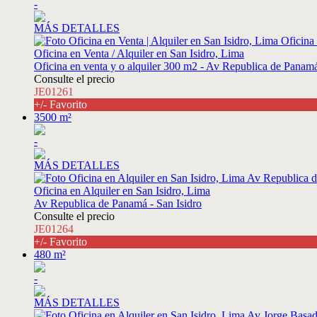
-
MÁS DETALLES
Oficina en Venta / Alquiler en San Isidro, Lima
Oficina en venta y o alquiler 300 m2 - Av Republica de Panamá
Consulte el precio
JE01261
+/- Favorito
3500 m²
-
MÁS DETALLES
Oficina en Alquiler en San Isidro, Lima
Av Republica de Panamá - San Isidro
Consulte el precio
JE01264
+/- Favorito
480 m²
-
MÁS DETALLES