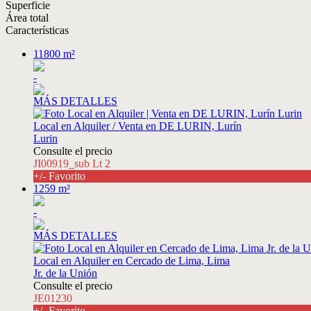
Superficie
Área total
Características
11800 m²
-
MÁS DETALLES
Local en Alquiler / Venta en DE LURIN, Lurín
Lurin
Consulte el precio
JI00919_sub Lt 2
+/- Favorito
1259 m²
-
MÁS DETALLES
Local en Alquiler en Cercado de Lima, Lima
Jr. de la Unión
Consulte el precio
JE01230
+/- Favorito