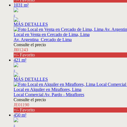
1031 m²
-
MÁS DETALLES
Local en Venta en Cercado de Lima, Lima
Av. Argentina_Cercado de Lima
Consulte el precio
JI01243
+/- Favorito
421 m²
-
MÁS DETALLES
Local en Alquiler en Miraflores, Lima
Local Comercial Av. Pardo - Miraflores
Consulte el precio
JE01190
+/- Favorito
450 m²
-