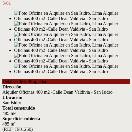
S/61
Detalles de la Propiedad
Dirección
Alquiler Oficinas 400 m2 -Calle Dean Valdivia - San Isidro
Ubicación
San Isidro
Total construido
485 m²
Superficie cubierta
485 m²
(REF. JE01250)