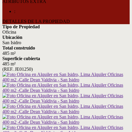
ATRIBUTOS EXTRA
:
DETALLES DE LA PROPIEDAD
Tipo de Propiedad
Oficina
Ubicación
San Isidro
Total construido
485 m²
Superficie cubierta
485 m²
(REF. JE01250)