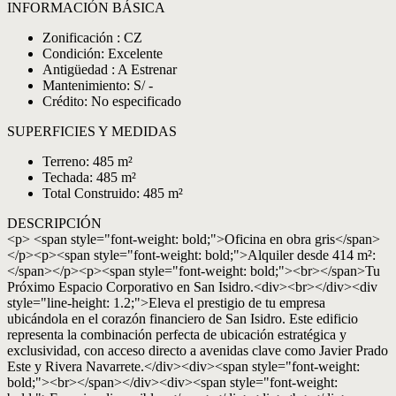
INFORMACIÓN BÁSICA
Zonificación : CZ
Condición: Excelente
Antigüedad : A Estrenar
Mantenimiento: S/ -
Crédito: No especificado
SUPERFICIES Y MEDIDAS
Terreno: 485 m²
Techada: 485 m²
Total Construido: 485 m²
DESCRIPCIÓN
<p> <span style="font-weight: bold;">Oficina en obra gris</span>
</p><p><span style="font-weight: bold;">Alquiler desde 414 m²:
</span></p><p><span style="font-weight: bold;"><br></span>Tu
Próximo Espacio Corporativo en San Isidro.<div><br></div><div
style="line-height: 1.2;">Eleva el prestigio de tu empresa
ubicándola en el corazón financiero de San Isidro. Este edificio
representa la combinación perfecta de ubicación estratégica y
exclusividad, con acceso directo a avenidas clave como Javier Prado
Este y Rivera Navarrete.</div><div><span style="font-weight:
bold;"><br></span></div><div><span style="font-weight: