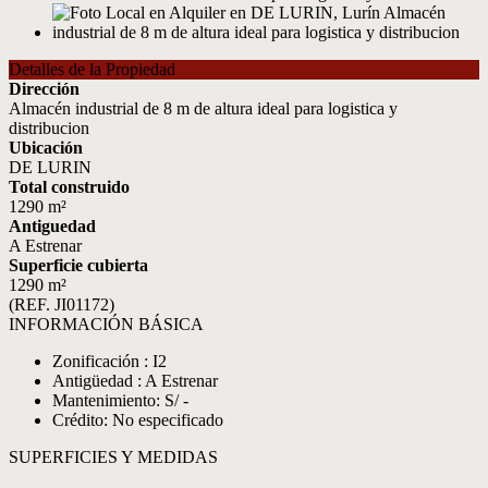
Detalles de la Propiedad
Dirección
Almacén industrial de 8 m de altura ideal para logistica y
distribucion
Ubicación
DE LURIN
Total construido
1290 m²
Antiguedad
A Estrenar
Superficie cubierta
1290 m²
(REF. JI01172)
INFORMACIÓN BÁSICA
Zonificación : I2
Antigüedad : A Estrenar
Mantenimiento: S/ -
Crédito: No especificado
SUPERFICIES Y MEDIDAS