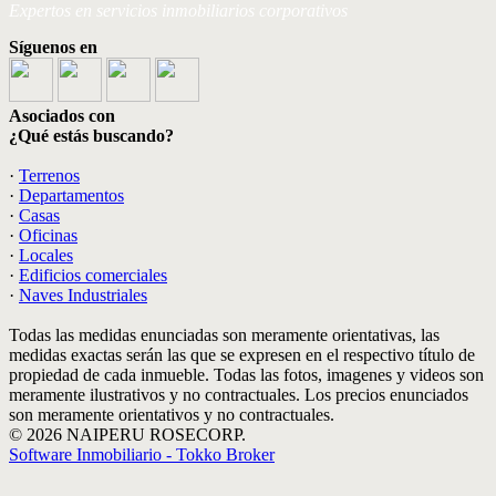
Expertos en servicios inmobiliarios corporativos
Síguenos en
Asociados con
¿Qué estás buscando?
·
Terrenos
·
Departamentos
·
Casas
·
Oficinas
·
Locales
·
Edificios comerciales
·
Naves Industriales
Todas las medidas enunciadas son meramente orientativas, las
medidas exactas serán las que se expresen en el respectivo título de
propiedad de cada inmueble. Todas las fotos, imagenes y videos son
meramente ilustrativos y no contractuales. Los precios enunciados
son meramente orientativos y no contractuales.
© 2026 NAIPERU ROSECORP.
Software Inmobiliario - Tokko Broker