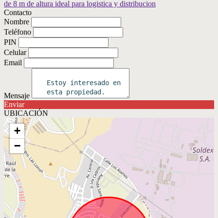
Contacto
Nombre
Teléfono
PIN
Celular
Email
Mensaje
Enviar
UBICACIÓN
+
−