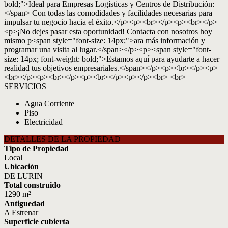
bold;">Ideal para Empresas Logísticas y Centros de Distribución:
</span> Con todas las comodidades y facilidades necesarias para
impulsar tu negocio hacia el éxito.</p><p><br></p><p><br></p>
<p>¡No dejes pasar esta oportunidad! Contacta con nosotros hoy
mismo p<span style="font-size: 14px;">ara más información y
programar una visita al lugar.</span></p><p><span style="font-
size: 14px; font-weight: bold;">Estamos aquí para ayudarte a hacer
realidad tus objetivos empresariales.</span></p><p><br></p><p>
<br></p><p><br></p><p><br></p><p></p><br> <br>
SERVICIOS
Agua Corriente
Piso
Electricidad
DETALLES DE LA PROPIEDAD
Tipo de Propiedad
Local
Ubicación
DE LURIN
Total construido
1290 m²
Antiguedad
A Estrenar
Superficie cubierta