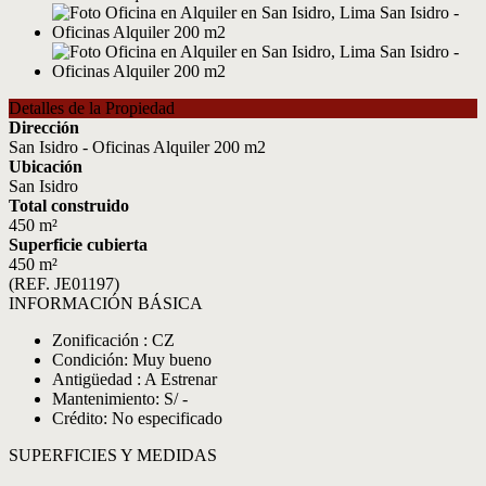
Detalles de la Propiedad
Dirección
San Isidro - Oficinas Alquiler 200 m2
Ubicación
San Isidro
Total construido
450 m²
Superficie cubierta
450 m²
(REF. JE01197)
INFORMACIÓN BÁSICA
Zonificación : CZ
Condición: Muy bueno
Antigüedad : A Estrenar
Mantenimiento: S/ -
Crédito: No especificado
SUPERFICIES Y MEDIDAS