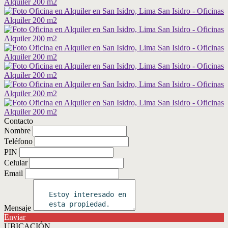
Contacto
Nombre
Teléfono
PIN
Celular
Email
Mensaje
Enviar
UBICACIÓN