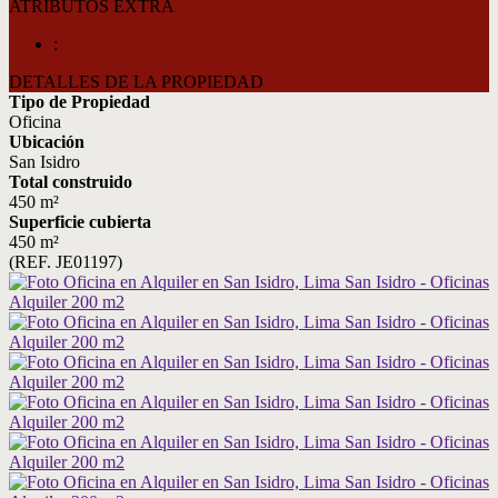
ATRIBUTOS EXTRA
:
DETALLES DE LA PROPIEDAD
Tipo de Propiedad
Oficina
Ubicación
San Isidro
Total construido
450 m²
Superficie cubierta
450 m²
(REF. JE01197)